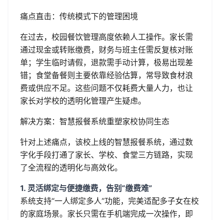
痛点直击：传统模式下的管理困境
在过去，校园餐饮管理高度依赖人工操作。家长需
通过现金或转账缴费，财务与班主任需反复核对账
单；学生临时请假，退款需手动计算，极易出现差
错；食堂备餐则主要依靠经验估算，常导致食材浪
费或供应不足。这些问题不仅耗费大量人力，也让
家长对学校的透明化管理产生疑虑。
解决方案：智慧报餐系统重塑家校协同生态
针对上述痛点，该校上线的智慧报餐系统，通过数
字化手段打通了家长、学校、食堂三方链路，实现
了全流程的透明化与高效化。
1. 灵活绑定与便捷缴费，告别“缴费难”
系统支持“一人绑定多人”功能，完美适配多子女在校
的家庭场景。家长只需在手机端完成一次操作，即