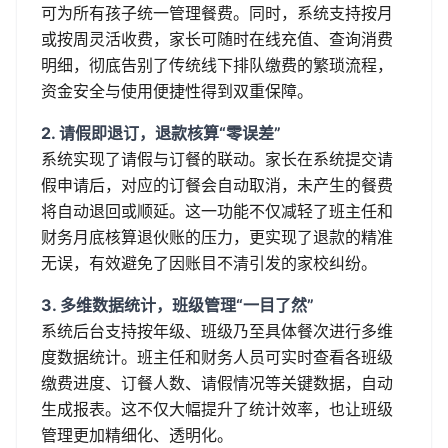
可为所有孩子统一管理餐费。同时，系统支持按月
或按周灵活收费，家长可随时在线充值、查询消费
明细，彻底告别了传统线下排队缴费的繁琐流程，
资金安全与使用便捷性得到双重保障。
2. 请假即退订，退款核算“零误差”
系统实现了请假与订餐的联动。家长在系统提交请
假申请后，对应的订餐会自动取消，未产生的餐费
将自动退回或顺延。这一功能不仅减轻了班主任和
财务月底核算退伙账的压力，更实现了退款的精准
无误，有效避免了因账目不清引发的家校纠纷。
3. 多维数据统计，班级管理“一目了然”
系统后台支持按年级、班级乃至具体餐次进行多维
度数据统计。班主任和财务人员可实时查看各班级
缴费进度、订餐人数、请假情况等关键数据，自动
生成报表。这不仅大幅提升了统计效率，也让班级
管理更加精细化、透明化。