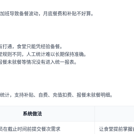
加班导致备餐波动，月底餐费和补贴不好算。
有打通，食堂只能凭经验备餐。
堂规则不同，人工统计难以长期保持准确。
报餐未就餐等情况没有进入统一报表。
统计，支持补贴、自费、充值扣费、报餐未就餐明细。
系统做法
员在截止时间前提交餐次需求
让食堂提前掌握