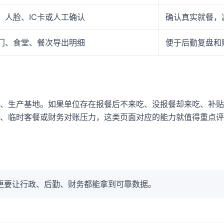
、人脸、IC卡或人工确认
确认真实就餐，
门、食堂、餐次导出明细
便于后勤复盘和
、生产基地。如果单位存在报餐后不来吃、没报餐却来吃、补贴
、临时客餐或财务对账压力，这类页面对应的能力就值得重点评
更要让行政、后勤、财务都能拿到可靠数据。