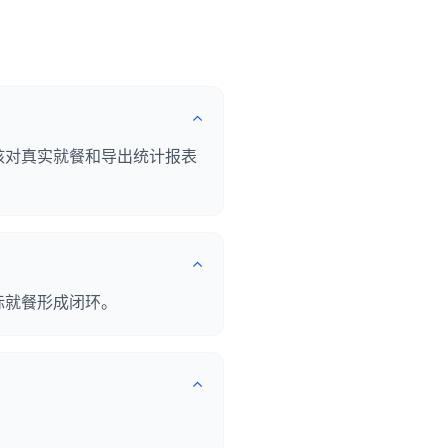
核对真实就餐和导出统计报表
际就餐形成闭环。