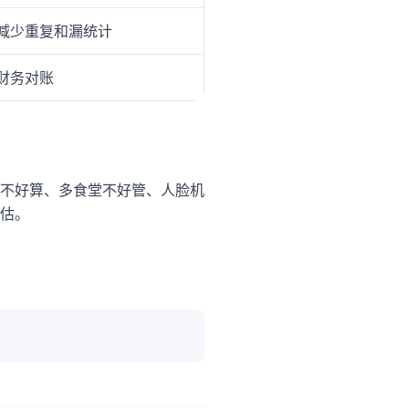
减少重复和漏统计
财务对账
不好算、多食堂不好管、人脸机
估。