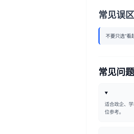
常见误
不要只选“看
常见问
适合政企、学
位参考。