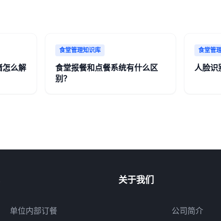
食堂管理知识库
食堂管
堵怎么解
食堂报餐和点餐系统有什么区
人脸识
别？
关于我们
单位内部订餐
公司简介