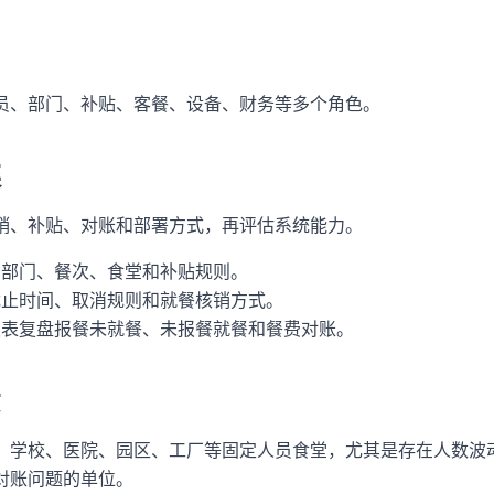
员、部门、补贴、客餐、设备、财务等多个角色。
案
销、补贴、对账和部署方式，再评估系统能力。
、部门、餐次、食堂和补贴规则。
截止时间、取消规则和就餐核销方式。
报表复盘报餐未就餐、未报餐就餐和餐费对账。
景
、学校、医院、园区、工厂等固定人员食堂，尤其是存在人数波
对账问题的单位。