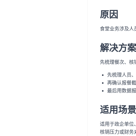
原因
食堂业务涉及人
解决方
先梳理餐次、核
先梳理人员
再确认报餐
最后用数据
适用场
适用于政企单位
核销压力或财务