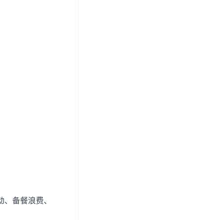
动、备餐浪费、