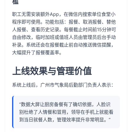
槛
职工无需安装额外App，在微信内搜索单位食堂小
程序即可使用。功能包括：报餐、取消报餐、替他
人报餐、查看历史记录。每餐截止时间前15分钟可
自由修改，临时加班或值班人员由管理员后台手动
补录。系统还会在报餐截止前自动推送微信提醒，
大幅提升了报餐覆盖率。
上线效果与管理价值
系统上线后，广州市气象局后勤部门负责人表示：
“数据大屏让厨房备餐有了确切依据，人脸识
别杜绝了人情餐和冒用，领导在手机上就能看
到当日就餐人数，管理效率提升非常明显。”