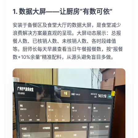
1. 数据大屏——让厨房“有数可依”
安装于备餐区及食堂大厅的数据大屏，是食堂减少
浪费解决方案最直观的呈现。大屏动态展示：总报
餐人数、已核销人数、未核销人数、各时段峰值
等。厨师长每天早晨查看当日午餐报餐数，按“报餐
数+10%余量”精准配料，从源头避免盲目多做。