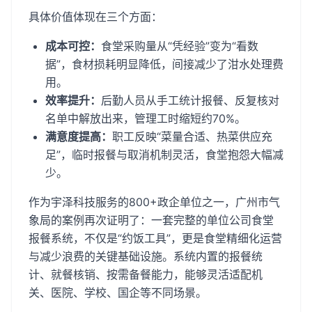
具体价值体现在三个方面：
成本可控：
食堂采购量从“凭经验”变为“看数
据”，食材损耗明显降低，间接减少了泔水处理费
用。
效率提升：
后勤人员从手工统计报餐、反复核对
名单中解放出来，管理工时缩短约70%。
满意度提高：
职工反映“菜量合适、热菜供应充
足”，临时报餐与取消机制灵活，食堂抱怨大幅减
少。
作为宇泽科技服务的800+政企单位之一，广州市气
象局的案例再次证明了：一套完整的单位公司食堂
报餐系统，不仅是“约饭工具”，更是食堂精细化运营
与减少浪费的关键基础设施。系统内置的报餐统
计、就餐核销、按需备餐能力，能够灵活适配机
关、医院、学校、国企等不同场景。