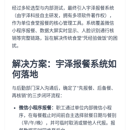
经过多轮选型与内部测试，最终引入宇泽报餐系统
（由宇泽科技自主研发，拥有多项软件著作权），
作为单位食堂报餐的核心管理工具。系统覆盖微信
小程序报餐、数据大屏实时显示、人脸识别通行核
销等完整链路，旨在解决传统食堂“凭经验做饭”的困
扰。
解决方案：宇泽报餐系统如
何落地
与后勤部门深入沟通后，确定了“先报餐、后备餐、
再核销”的三步闭环流程：
微信小程序报餐：
职工通过单位内部微信小程
序，在每餐截止时间前自主选择就餐日期与餐别
（早/午/晚），并可临时取消或替他人代报。报