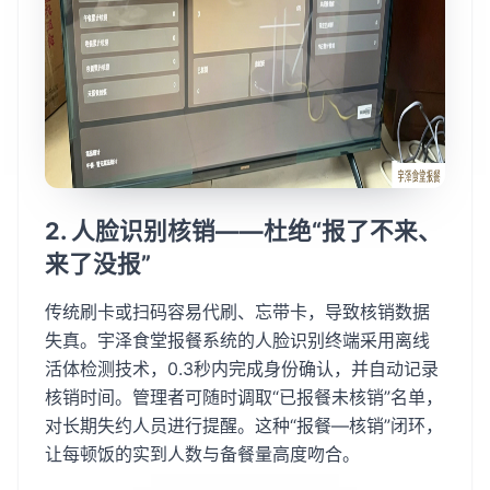
2. 人脸识别核销——杜绝“报了不来、
来了没报”
传统刷卡或扫码容易代刷、忘带卡，导致核销数据
失真。宇泽食堂报餐系统的人脸识别终端采用离线
活体检测技术，0.3秒内完成身份确认，并自动记录
核销时间。管理者可随时调取“已报餐未核销”名单，
对长期失约人员进行提醒。这种“报餐—核销”闭环，
让每顿饭的实到人数与备餐量高度吻合。